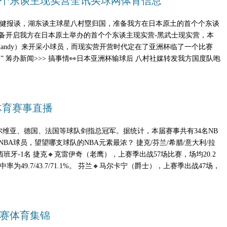
个东谈主现实营全讯买球网体育信息
众王健报谈，湖东谈主球星八村塁归国，准备我方在日本原土的首个个东谈
准备开启我方在日本原土举办的首个个东谈主现实营-黑武士现实营，本
 Handy）来开采小球员，而现实营开营时代定在了亚洲杯临了一个比赛
 筹办新闻>>> 搞事情👀日本亚洲杯输球后 八村社媒转发我方国度队咆
攻体育赛事直播
尔维亚、德国、法国等球队剑指总冠军。据统计，本届赛事共有34名NB
A球员，望望哪支球队的NBA元素最浓？ 捷克/芬兰/希腊/意大利/拉
西班牙-1名 捷克🔸克雷伊奇（老鹰），上赛季出战57场比赛，场均20.2
中率为49.7/43.7/71.1%。 芬兰🔸马尔卡宁（爵士），上赛季出战47场，
赛体育集锦