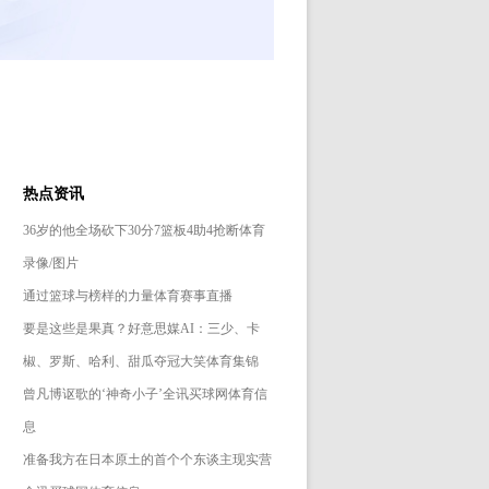
热点资讯
36岁的他全场砍下30分7篮板4助4抢断体育
录像/图片
通过篮球与榜样的力量体育赛事直播
要是这些是果真？好意思媒AI：三少、卡
椒、罗斯、哈利、甜瓜夺冠大笑体育集锦
曾凡博讴歌的‘神奇小子’全讯买球网体育信
息
准备我方在日本原土的首个个东谈主现实营