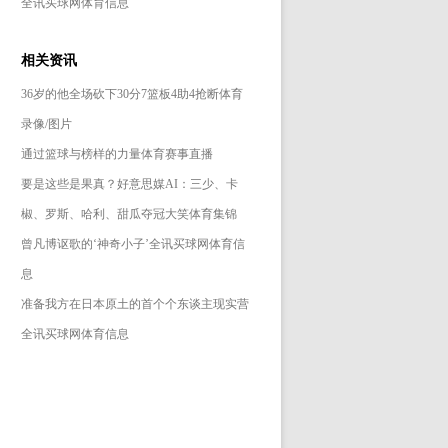
全讯买球网体育信息
相关资讯
36岁的他全场砍下30分7篮板4助4抢断体育
录像/图片
通过篮球与榜样的力量体育赛事直播
要是这些是果真？好意思媒AI：三少、卡
椒、罗斯、哈利、甜瓜夺冠大笑体育集锦
曾凡博讴歌的‘神奇小子’全讯买球网体育信
息
准备我方在日本原土的首个个东谈主现实营
全讯买球网体育信息