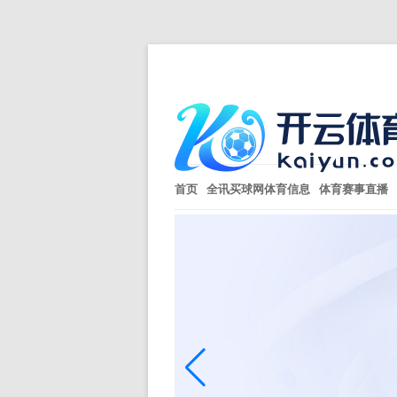
首页
全讯买球网体育信息
体育赛事直播