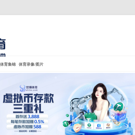
体育集锦
体育录像/图片