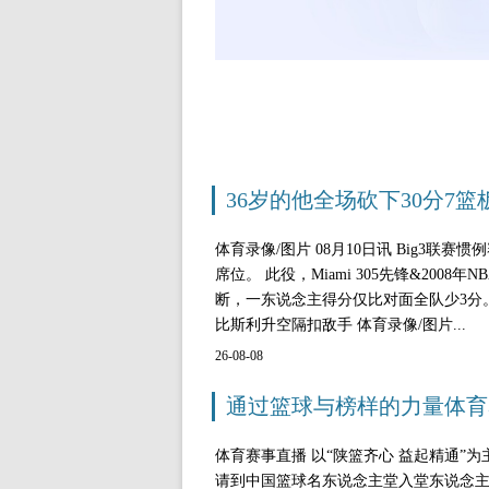
36岁的他全场砍下30分7篮
体育录像/图片 08月10日讯 Big3联赛惯例赛第
席位。 此役，Miami 305先锋&200
断，一东说念主得分仅比对面全队少3分
比斯利升空隔扣敌手 体育录像/图片...
26-08-08
通过篮球与榜样的力量体育
体育赛事直播 以“陕篮齐心 益起精通”为
请到中国篮球名东说念主堂入堂东说念