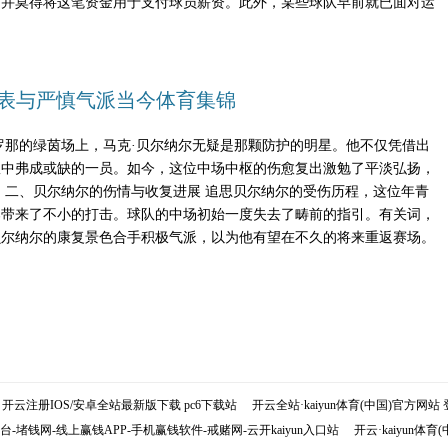
却并莫得将这笔资金用于支付球员薪资。此外，某些球队早前就已面对运
期表与严慎气派当今体育集锦
罗那的绿茵场上，马克·贝尔纳尔无疑是那颗防护的明星。他不仅凭借出
队中弗成或缺的一员。如今，这位中场中枢的伤愈复出激勉了平淡弘扬，
 二、贝尔纳尔的伤情与收复进展 追思贝尔纳尔的受伤历程，这位年青
那带来了不小的打击。球队的中场初始一度失去了畴前的指引。有关词，
贝尔纳尔的康复景色合手积极气派，以为他有望在不久的将来重返赛场。
：
开云注册IOS/安卓全站最新版下载 pc6下载站
开云全站·kaiyun体育(中国)官方网站
堵钱网-线上赢钱APP-手机赢钱软件-戒赌网-云开kaiyun入口站
开云·kaiyun体