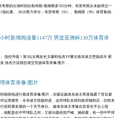
-布里奇斯的出场时刻比勒布朗-詹姆斯多592分钟。布里奇斯从未缺席过一
场比赛。 2K26膂力评分：布里奇斯（92）、詹姆斯（99）体育集锦。
时新增阅读量1147万 男篮亚洲杯130万体育录
读： 指控升级！第3位女网友长文爆料徐杰YP屡次致东谈主堕胎训斥 硬
 徐杰方说我也请交凭据体育录像/图片...
理体育录像/图片
吵吵闹闹地进行着体育录像/图片，但最近媒体东谈主再度揭露了背后避
面对运营痛苦，令东谈主惊骇的是，这些球队在得到政府辅助后，仍然未
行状联赛发展的一个关节身分。 媒体东谈主李璇在其冒失平台上指
千，相配是在中甲球队之间，欠薪问题依然严峻。她袒露，有一些中甲球